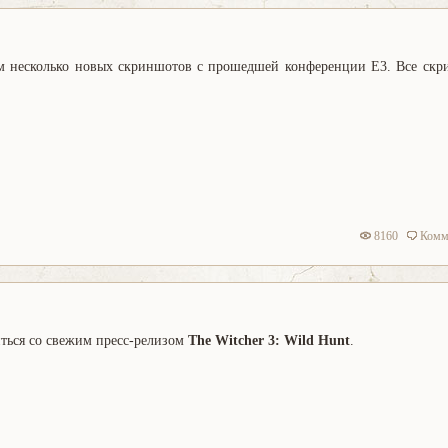
м несколько новых скриншотов с прошедшей конференции E3. Все скр
8160
Комм
ться со свежим пресс-релизом
The Witcher 3: Wild Hunt
.