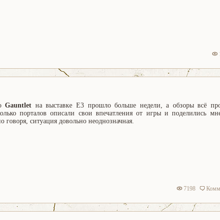
мо
Gauntlet
на выставке Е3 прошло больше недели, а обзоры всё пр
колько порталов описали свои впечатления от игры и поделились мн
но говоря, ситуация довольно неоднозначная.
7198
Комм