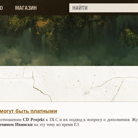
О
МАГАЗИН
 могут быть платными
 отношении
CD Projekt
к DLC и их подход к вопросу о дополнения. Ж
рчином Ивински
на эту тему во время Е3.