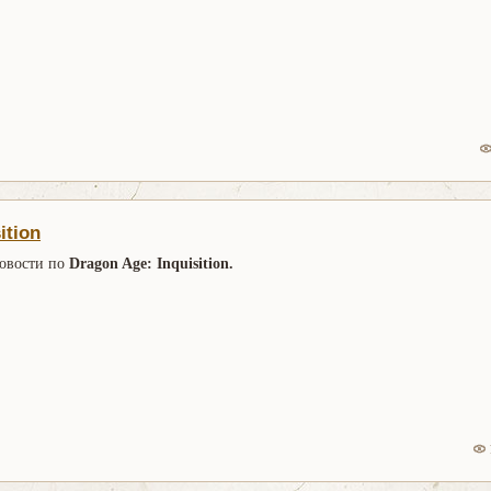
ition
новости по
Dragon Age: Inquisition.